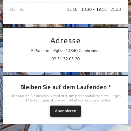
Do
-
So
12:15 - 13:30
19:15 - 21:30
•
Adresse
((öffnet ein neue
5 Place de l'Église 14340 Cambremer
02 31 32 03 20
Bleiben Sie auf dem Laufenden
*
Abonnieren Sie unseren Newsletter, um personalisierte Mitteilungen
und Marketingangebote per E-Mail von uns zu erhalten.
Abonnieren