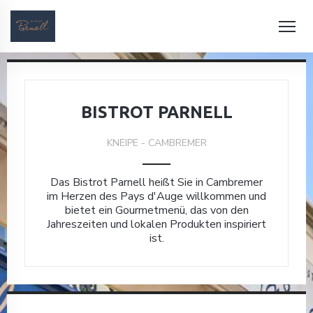
BISTROT PARNELL
KNEIPE
-
CAMBREMER
Das Bistrot Parnell heißt Sie in Cambremer
im Herzen des Pays d'Auge willkommen und
bietet ein Gourmetmenü, das von den
Jahreszeiten und lokalen Produkten inspiriert
ist.